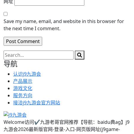
网址
Save my name, email, and website in this browser for
the next time I comment.
导航
认识j9九游会
产品展示
游戏文化
服务方向
接洽j9九游会官方网站
Welcome访问✔九游老哥官网推荐【导航：baidu典ag】j9
九游会2026最新版官网-登录-入口-网页版网址(j9game-